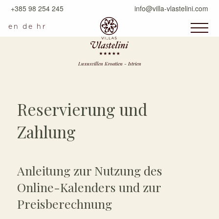
+385 98 254 245
info@villa-vlastelini.com
en
de
hr
Luxusvillen Kroatien - Istrien
Reservierung und
Zahlung
Anleitung zur Nutzung des
Online-Kalenders und zur
Preisberechnung