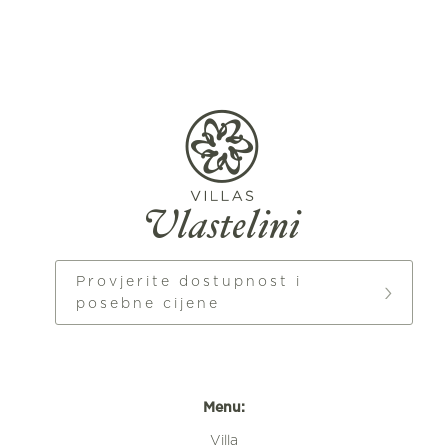
Provjerite dostupnost i
posebne cijene
Menu:
Villa