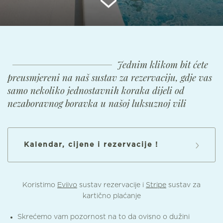
Jednim klikom bit ćete
preusmjereni na naš sustav za rezervaciju, gdje vas
samo nekoliko jednostavnih koraka dijeli od
nezaboravnog boravka u našoj luksuznoj vili
Kalendar, cijene i rezervacije !
Koristimo
Eviivo
sustav rezervacije i
Stripe
sustav za
kartično plaćanje
Skrećemo vam pozornost na to da ovisno o dužini