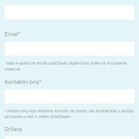
Email*
*vaša e-pošta ne može sadržavati dijakritičke znakove ili posebne
znakove
Kontaktni broj*
*Unesite broj koji možemo koristiti da bismo vas kontaktirali u slučaju
promjene u vezi s vašim smještajem
Država