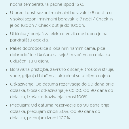
noćna temperatura padne ispod 15 C.
U pred i post sezoni minimalni boravak je 5 noći, a u
visokoj sezoni minimalni boravak je 7 noći / Check in
je od 16:00h / Check out je do 10:00h.
Utičnica / punjač za elektro vozila dostupna je na
parkiralištu objekta.
Paket dobrodošlice s lokalnim namirnicama, piće
dobrodošlice i košara sa svježim voćem po dolasku
uključeni su u cijenu.
Boravišna pristojba, završno čišćenje, troškovi struje,
vode, grijanja i hlađenja, uključeni su u cijenu najma.
Otkazivanje: Od datuma rezervacije do 90 dana prije
dolaska, trošak otkazivanja je €0,00. Od 90 dana do
dolaska, trošak otkazivanja iznosi 100%.
Predujam: Od datuma rezervacije do 90 dana prije
dolaska, predujam iznosi 30%. Od 90 dana do
dolaska, predujam iznosi 100%.