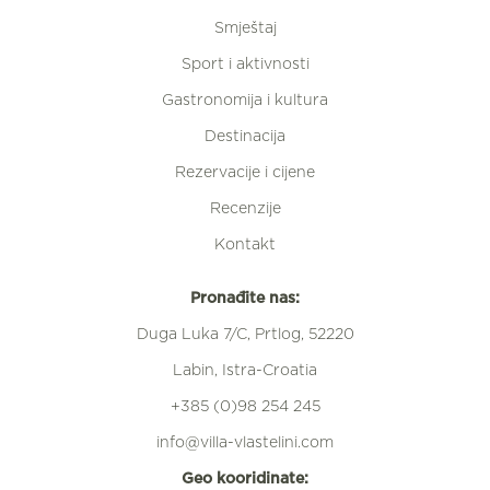
Smještaj
Sport i aktivnosti
Gastronomija i kultura
Destinacija
Rezervacije i cijene
Recenzije
Kontakt
Pronađite nas:
Duga Luka 7/C, Prtlog, 52220
Labin, Istra-Croatia
+385 (0)98 254 245
info@villa-vlastelini.com
Geo kooridinate: