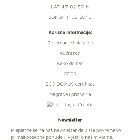
LAT: 45° 02' 55" N
LONG: 14° 09' 20" E
Korisne informacije:
Rezervacije i plaćanje
Kućni red
Kako do nas
GDPR
ECO DOMUS certifikat
Nagrade i priznanja
Newsletter
Preplatite se na naš newsletter da biste povremeno
primali posebne ponude ili vijesti o našim vilama.