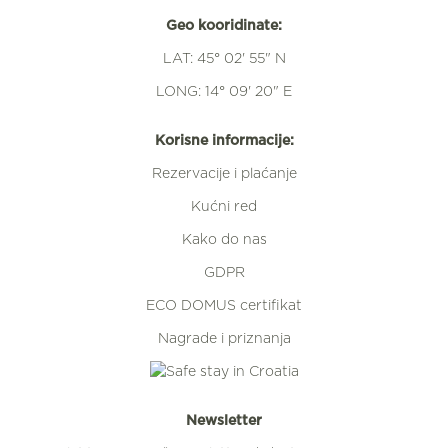
Geo kooridinate:
LAT: 45° 02' 55" N
LONG: 14° 09' 20" E
Korisne informacije:
Rezervacije i plaćanje
Kućni red
Kako do nas
GDPR
ECO DOMUS certifikat
Nagrade i priznanja
Newsletter