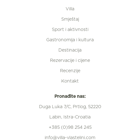
Villa
Smještaj
Sport i aktivnosti
Gastronomija i kultura
Destinacija
Rezervacije i cijene
Recenzije
Kontakt
Pronađite nas:
Duga Luka 7/C, Prtlog, 52220
Labin, Istra-Croatia
+385 (0)98 254 245
info@villa-vlastelini.com