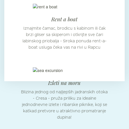
Rent a boat
Iznajmite čamac, brodicu s kabinom ili čak
brzi gliser sa skiperom i otkrijte sve čari
labinskog priobalja - široka ponuda rent-a-
boat usluga čeka vas na rivi u Rapcu
Izleti na moru
Blizina jednog od najljepših jadranskih otoka
- Cresa - pruža priliku za idealne
jednodnevne izlete i ribarske piknike, koji se
katkad pretvore u atraktivno promatranje
dupina!