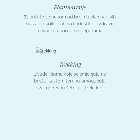
Planinarenje
Zaputute se nekom od brojnih planinarskih
staza u okolici Labina i priuštite si zdravo
uživanje u prirodnim ljepotama.
Trekking
Livade i šume koje se smjenjuju na
brežuljkastom terenu omogućuju
svakodnevnu šetnju ili trekking.