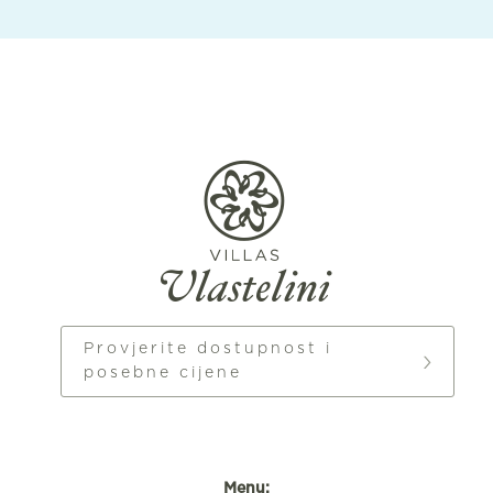
Provjerite dostupnost i
posebne cijene
Menu: