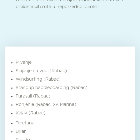
zaljevu ili u otkrivanju brojnih planinarskih puteva i
biciklističkih ruta u neposrednoj okolini.
Plivanje
Skijanje na vodi (Rabac)
Windsurfing (Rabac)
Standup paddleboarding (Rabac)
Parasail (Rabac)
Ronjenje (Rabac, Sv. Marina)
Kajak (Rabac)
Teretana
Biljar