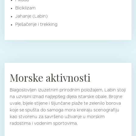
Pikado
Biciklizam
Jahanje (Labin)
Pješačenje i trekking
Morske aktivnosti
Blagoslovljen izuzetnim prirodnim položajem, Labin stoji
na uzvisini iznad najljepšeg dijela istarske obale. Brojne
uvale, bijele stijene i šljunčane plaže te zelenilo borova
koje se spušta do samoga mora kreiraju scenografiju
kao stvorenu za savršeno uživanje u morskim
radostima i vodenim sportovima.