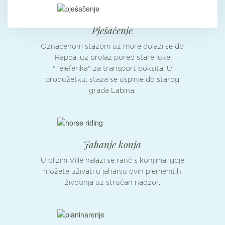
Pješačenje
Označenom stazom uz more dolazi se do
Rapca, uz prolaz pored stare luke
"Teleferika" za transport boksita. U
produžetku, staza se uspinje do starog
grada Labina.
Jahanje konja
U blizini Ville nalazi se ranč s konjima, gdje
možete uživati u jahanju ovih plemenitih
životinja uz stručan nadzor.