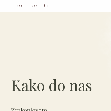
en
de
hr
Kako do nas
Zrakoplovom