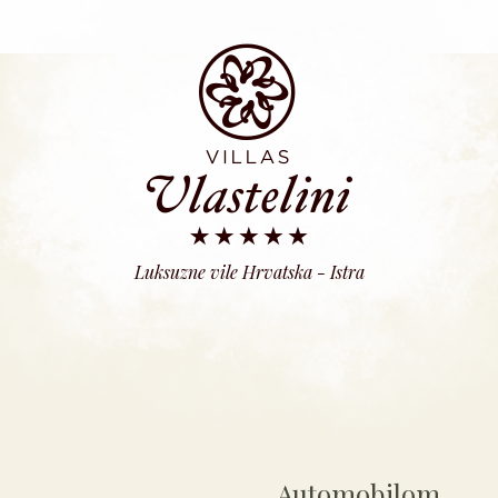
Luksuzne vile Hrvatska - Istra
Automobilom